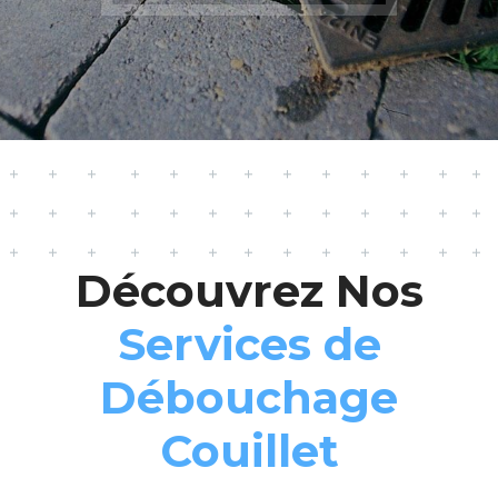
Découvrez Nos
Services de
Débouchage
Couillet