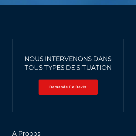
9
0
0
0
NOUS INTERVENONS DANS
TOUS TYPES DE SITUATION
Demande De Devis
A Propos