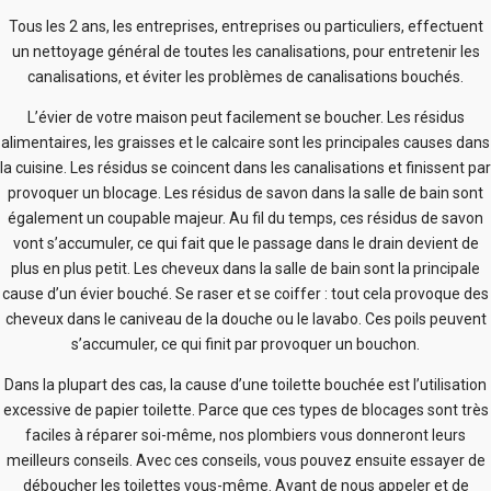
Tous les 2 ans, les entreprises, entreprises ou particuliers, effectuent
un nettoyage général de toutes les canalisations, pour entretenir les
canalisations, et éviter les problèmes de canalisations bouchés.
L’évier de votre maison peut facilement se boucher. Les résidus
alimentaires, les graisses et le calcaire sont les principales causes dans
la cuisine. Les résidus se coincent dans les canalisations et finissent par
provoquer un blocage. Les résidus de savon dans la salle de bain sont
également un coupable majeur. Au fil du temps, ces résidus de savon
vont s’accumuler, ce qui fait que le passage dans le drain devient de
plus en plus petit. Les cheveux dans la salle de bain sont la principale
cause d’un évier bouché. Se raser et se coiffer : tout cela provoque des
cheveux dans le caniveau de la douche ou le lavabo. Ces poils peuvent
s’accumuler, ce qui finit par provoquer un bouchon.
Dans la plupart des cas, la cause d’une toilette bouchée est l’utilisation
excessive de papier toilette. Parce que ces types de blocages sont très
faciles à réparer soi-même, nos plombiers vous donneront leurs
meilleurs conseils. Avec ces conseils, vous pouvez ensuite essayer de
déboucher les toilettes vous-même. Avant de nous appeler et de