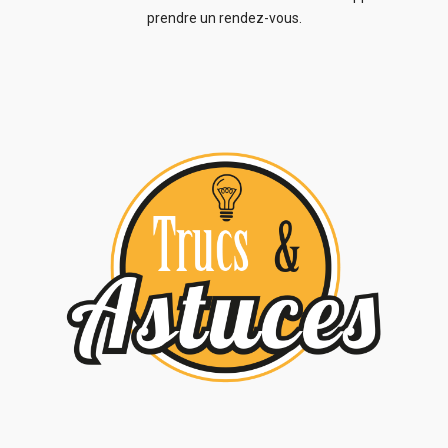
prendre un rendez-vous.