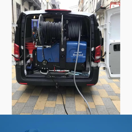
0
0
1
1
0
2