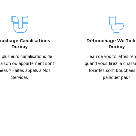
uchage Canalisations
Débouchage Wc Toil
Durbuy
Durbuy
 plusieurs canalisations de
L'eau de vos toilettes r
aison ou appartement sont
quand vous tirez la chass
ées ? Faites appels à Nos
toilettes sont bouchées
Services
paniquer pas !