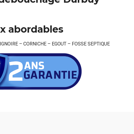
n
ix abordables
AIGNOIRE – CORNICHE – EGOUT – FOSSE SEPTIQUE