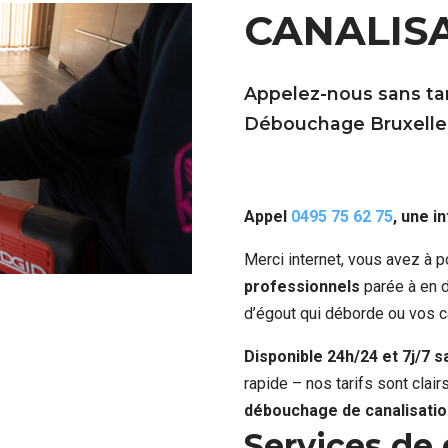
CANALIS
Appelez-nous sans tar
Débouchage Bruxelle
Appel
0495 75 62 75
, une i
Merci internet, vous avez à p
professionnels
parée à en d
d’égout qui déborde ou vos c
Disponible 24h/24 et 7j/7 
rapide – nos tarifs sont clai
débouchage de canalisation
Services de