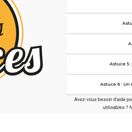
Ast
A
Astuce 5 
Astuce 6 : Un
Avez-vous besoin d’aide pou
utilisables ?