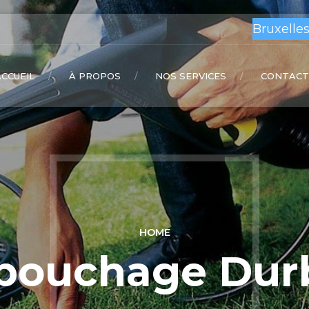
Bruxelles
ACCUEIL
À PROPOS
NOS SERVICES
CONTACT
HOME
bouchage Dur