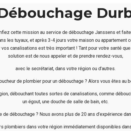
 Débouchage Dur
onfiez cette mission au service de débouchage Janssens et fai
dans les tuyaux, et après 3-4 jours votre maison ou appartemen
vos canalisations est très important ! Tant pour votre santé que 
solution est de nous appeler et de prendre rendez-vous,
avec le secrétariat, dans votre région ou d’autres.
ucheur de plombier pour un débouchage ? Alors vous êtes au bo
ion, débouchant toutes sortes de canalisations, comme débouche
un égout, une douche de salle de bain, etc.
ice de débouchage ? Nous avons plus de 20 ans d’expérience da
rs plombiers dans votre région immédiatement disponibles dans 