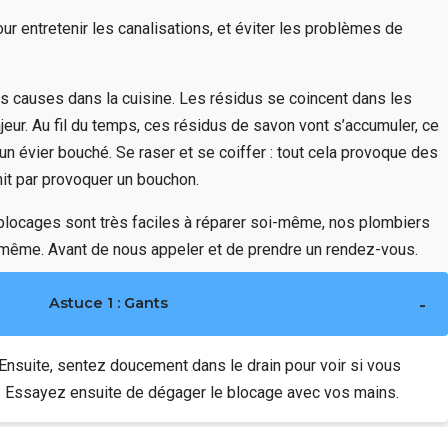
our entretenir les canalisations, et éviter les problèmes de
les causes dans la cuisine. Les résidus se coincent dans les
eur. Au fil du temps, ces résidus de savon vont s’accumuler, ce
’un évier bouché. Se raser et se coiffer : tout cela provoque des
nit par provoquer un bouchon.
e blocages sont très faciles à réparer soi-même, nos plombiers
-même. Avant de nous appeler et de prendre un rendez-vous.
Astuce 1 : Gants
Ensuite, sentez doucement dans le drain pour voir si vous
. Essayez ensuite de dégager le blocage avec vos mains.