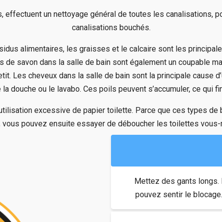
s, effectuent un nettoyage général de toutes les canalisations, p
canalisations bouchés.
idus alimentaires, les graisses et le calcaire sont les principa
us de savon dans la salle de bain sont également un coupable maj
tit. Les cheveux dans la salle de bain sont la principale cause d
la douche ou le lavabo. Ces poils peuvent s’accumuler, ce qui fi
l’utilisation excessive de papier toilette. Parce que ces types d
s, vous pouvez ensuite essayer de déboucher les toilettes vous
Mettez des gants longs. 
pouvez sentir le blocage