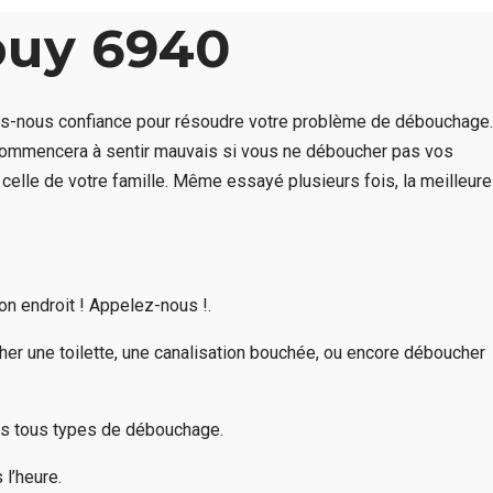
buy 6940
tes-nous confiance pour résoudre votre problème de débouchage.
t commencera à sentir mauvais si vous ne déboucher pas vos
celle de votre famille. Même essayé plusieurs fois, la meilleure
n endroit ! Appelez-nous !.
r une toilette, une canalisation bouchée, ou encore déboucher
ns tous types de débouchage.
l’heure.