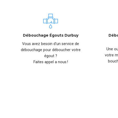
Débouchage Égouts Durbuy
Débo
Vous avez besoin d'un service de
Une ou
débouchage pour déboucher votre
votre m
égout ?
bouch
Faites appel a nous.!