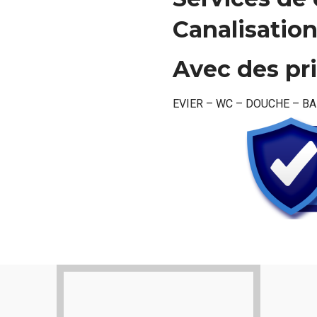
Canalisatio
Avec des pr
EVIER – WC – DOUCHE – B