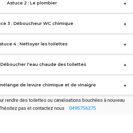
Astuce 2 : Le plombier
uce 3 : Déboucheur WC chimique
stuce 4 : Nettoyer les toilettes
: Déboucher l'eau chaude des toilettes
 mélange de levure chimique et de vinaigre
r rendre des toilettes ou canalisations bouchées à nouveau
 N’hésitez pas et contactez nous
0495756275