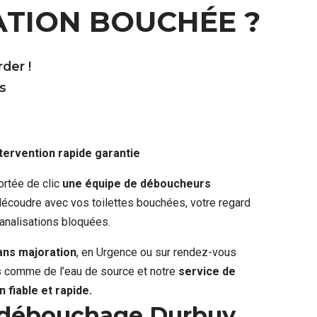
ATION BOUCHÉE ?
der !
s
ntervention rapide garantie
ortée de clic
une équipe de déboucheurs
écoudre avec vos toilettes bouchées, votre regard
analisations bloquées.
sans majoration
, en Urgence ou sur rendez-vous
rs comme de l’eau de source et notre
service de
 fiable et rapide.
 débouchage Durbuy