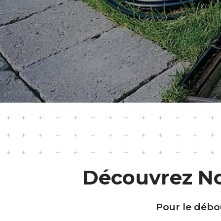
Découvrez N
Pour le débou