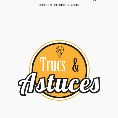
prendre un rendez-vous.