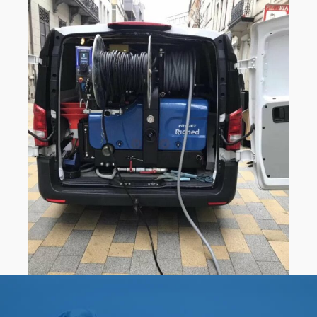
0
0
1
1
0
2