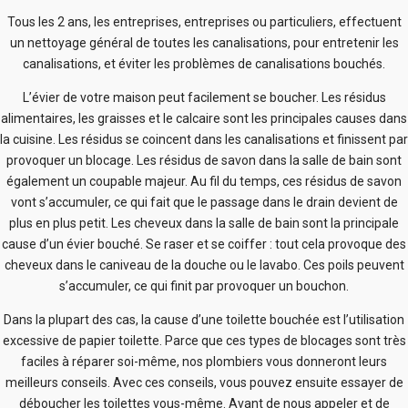
Tous les 2 ans, les entreprises, entreprises ou particuliers, effectuent
un nettoyage général de toutes les canalisations, pour entretenir les
canalisations, et éviter les problèmes de canalisations bouchés.
L’évier de votre maison peut facilement se boucher. Les résidus
alimentaires, les graisses et le calcaire sont les principales causes dans
la cuisine. Les résidus se coincent dans les canalisations et finissent par
provoquer un blocage. Les résidus de savon dans la salle de bain sont
également un coupable majeur. Au fil du temps, ces résidus de savon
vont s’accumuler, ce qui fait que le passage dans le drain devient de
plus en plus petit. Les cheveux dans la salle de bain sont la principale
cause d’un évier bouché. Se raser et se coiffer : tout cela provoque des
cheveux dans le caniveau de la douche ou le lavabo. Ces poils peuvent
s’accumuler, ce qui finit par provoquer un bouchon.
Dans la plupart des cas, la cause d’une toilette bouchée est l’utilisation
excessive de papier toilette. Parce que ces types de blocages sont très
faciles à réparer soi-même, nos plombiers vous donneront leurs
meilleurs conseils. Avec ces conseils, vous pouvez ensuite essayer de
déboucher les toilettes vous-même. Avant de nous appeler et de