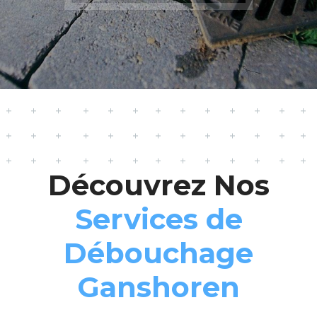
Découvrez Nos
Services de
Débouchage
Ganshoren