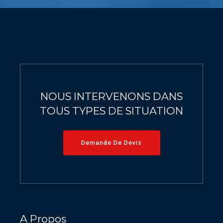
9
0
0
0
NOUS INTERVENONS DANS
TOUS TYPES DE SITUATION
Demande De Devis
A Propos