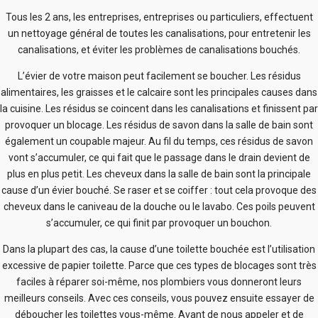
Tous les 2 ans, les entreprises, entreprises ou particuliers, effectuent
un nettoyage général de toutes les canalisations, pour entretenir les
canalisations, et éviter les problèmes de canalisations bouchés.
L’évier de votre maison peut facilement se boucher. Les résidus
alimentaires, les graisses et le calcaire sont les principales causes dans
la cuisine. Les résidus se coincent dans les canalisations et finissent par
provoquer un blocage. Les résidus de savon dans la salle de bain sont
également un coupable majeur. Au fil du temps, ces résidus de savon
vont s’accumuler, ce qui fait que le passage dans le drain devient de
plus en plus petit. Les cheveux dans la salle de bain sont la principale
cause d’un évier bouché. Se raser et se coiffer : tout cela provoque des
cheveux dans le caniveau de la douche ou le lavabo. Ces poils peuvent
s’accumuler, ce qui finit par provoquer un bouchon.
Dans la plupart des cas, la cause d’une toilette bouchée est l’utilisation
excessive de papier toilette. Parce que ces types de blocages sont très
faciles à réparer soi-même, nos plombiers vous donneront leurs
meilleurs conseils. Avec ces conseils, vous pouvez ensuite essayer de
déboucher les toilettes vous-même. Avant de nous appeler et de