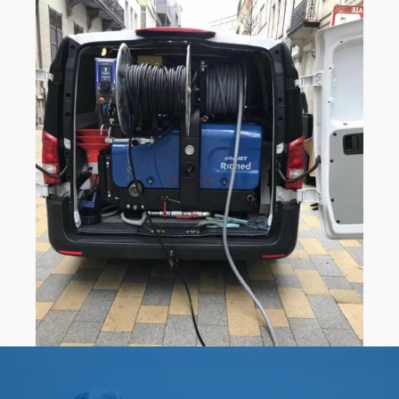
0
0
1
1
0
2