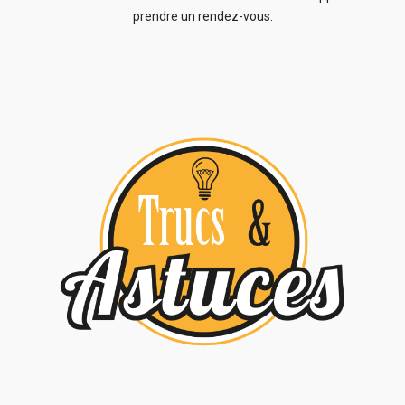
prendre un rendez-vous.