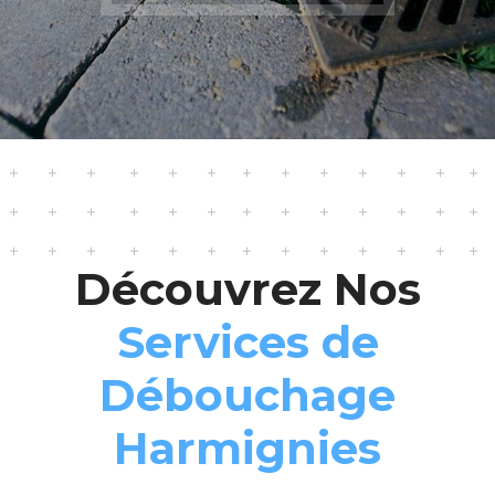
Découvrez Nos
Services de
Débouchage
Harmignies