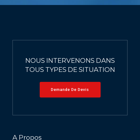
9
0
0
0
NOUS INTERVENONS DANS
TOUS TYPES DE SITUATION
Demande De Devis
A Propos