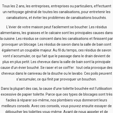
Tous les 2 ans, les entreprises, entreprises ou particuliers, effectuent
un nettoyage général de toutes les canalisations, pour entretenir les
canalisations, et éviter les problèmes de canalisations bouchés.
L’évier de votre maison peut facilement se boucher. Les résidus
alimentaires, les graisses et le calcaire sont les principales causes dans
la cuisine. Les résidus se coincent dans les canalisations et finissent par
provoquer un blocage. Les résidus de savon dans la salle de bain sont
également un coupable majeur. Au fil du temps, ces résidus de savon
vont s’accumuler, ce qui fait que le passage dans le drain devient de
plus en plus petit. Les cheveux dans la salle de bain sont la principale
cause d’un évier bouché. Se raser et se coiffer : tout cela provoque des
cheveux dans le caniveau de la douche ou le lavabo. Ces poils peuvent
s’accumuler, ce qui finit par provoquer un bouchon.
Dans la plupart des cas, la cause d’une toilette bouchée est l’utilisation
excessive de papier toilette. Parce que ces types de blocages sont très
faciles à réparer soi-même, nos plombiers vous donneront leurs
meilleurs conseils. Avec ces conseils, vous pouvez ensuite essayer de
déboucher les toilettes vous-même. Avant de nous appeler et de