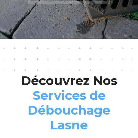
Découvrez Nos
Services de
Débouchage
Lasne