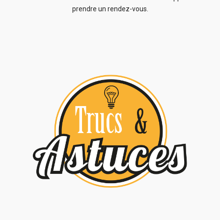
prendre un rendez-vous.