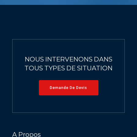
9
0
0
0
NOUS INTERVENONS DANS
TOUS TYPES DE SITUATION
Demande De Devis
A Propos