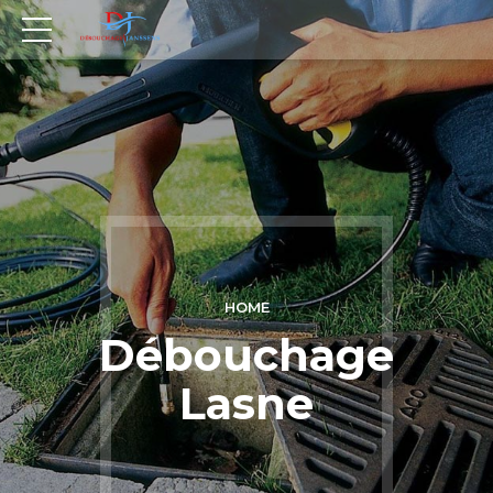
HOME
Débouchage
Lasne