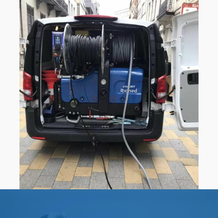
0
0
1
1
0
2