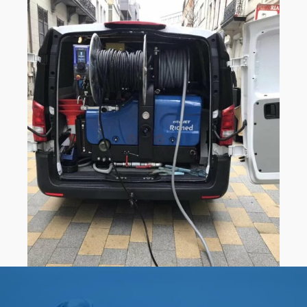
0
0
1
1
0
2