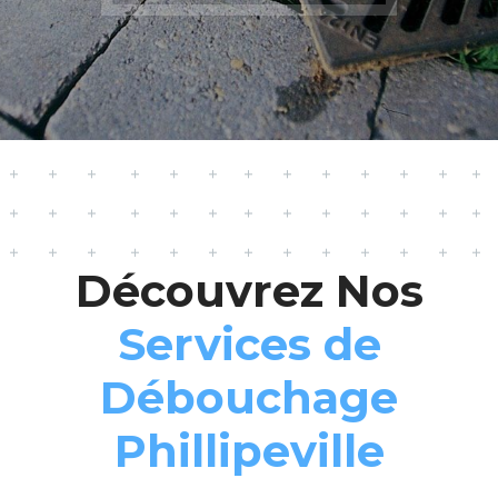
Découvrez Nos
Services de
Débouchage
Phillipeville