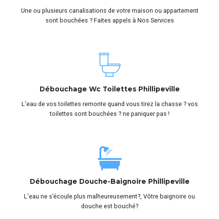
Une ou plusieurs canalisations de votre maison ou appartement
sont bouchées ? Faites appels à Nos Services
Débouchage Wc Toilettes Phillipeville
L'eau de vos toilettes remonte quand vous tirez la chasse ? vos
toilettes sont bouchées ? ne paniquer pas !
Débouchage Douche-Baignoire Phillipeville
L'eau ne s’écoule plus malheureusement?, Vôtre baignoire ou
douche est bouché?