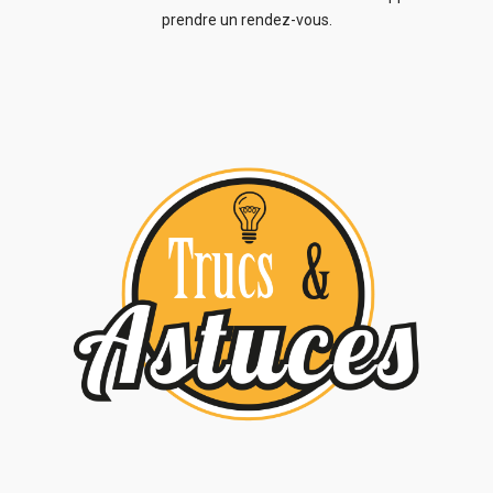
prendre un rendez-vous.