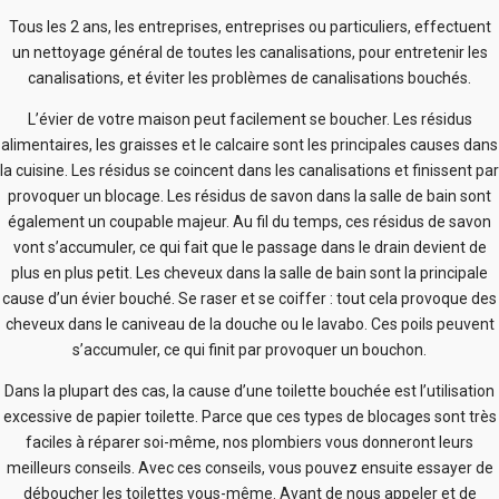
Tous les 2 ans, les entreprises, entreprises ou particuliers, effectuent
un nettoyage général de toutes les canalisations, pour entretenir les
canalisations, et éviter les problèmes de canalisations bouchés.
L’évier de votre maison peut facilement se boucher. Les résidus
alimentaires, les graisses et le calcaire sont les principales causes dans
la cuisine. Les résidus se coincent dans les canalisations et finissent par
provoquer un blocage. Les résidus de savon dans la salle de bain sont
également un coupable majeur. Au fil du temps, ces résidus de savon
vont s’accumuler, ce qui fait que le passage dans le drain devient de
plus en plus petit. Les cheveux dans la salle de bain sont la principale
cause d’un évier bouché. Se raser et se coiffer : tout cela provoque des
cheveux dans le caniveau de la douche ou le lavabo. Ces poils peuvent
s’accumuler, ce qui finit par provoquer un bouchon.
Dans la plupart des cas, la cause d’une toilette bouchée est l’utilisation
excessive de papier toilette. Parce que ces types de blocages sont très
faciles à réparer soi-même, nos plombiers vous donneront leurs
meilleurs conseils. Avec ces conseils, vous pouvez ensuite essayer de
déboucher les toilettes vous-même. Avant de nous appeler et de