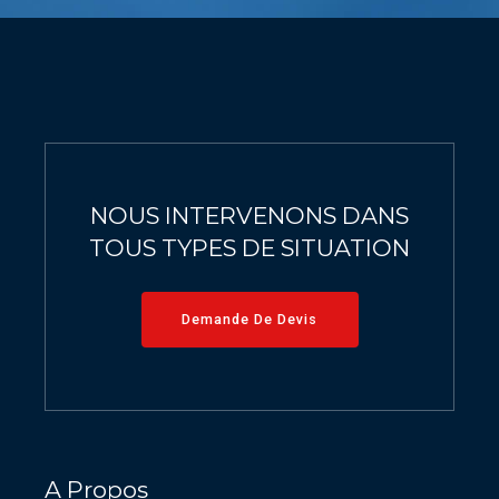
9
0
0
0
NOUS INTERVENONS DANS
TOUS TYPES DE SITUATION
Demande De Devis
A Propos